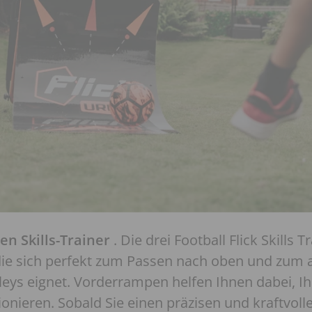
en Skills-Trainer
. Die drei Football Flick Skills 
die sich perfekt zum Passen nach oben und zum
lleys eignet. Vorderrampen helfen Ihnen dabei, I
tionieren. Sobald Sie einen präzisen und kraftvol