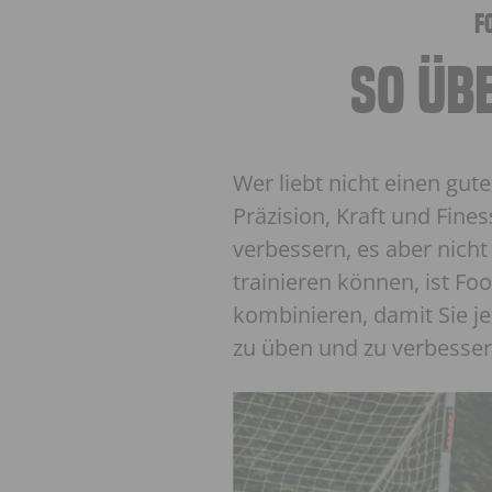
f
SO ÜBE
Wer liebt nicht einen gut
Präzision, Kraft und Fine
verbessern, es aber nicht
trainieren können, ist Fo
kombinieren, damit Sie je
zu üben und zu verbesser