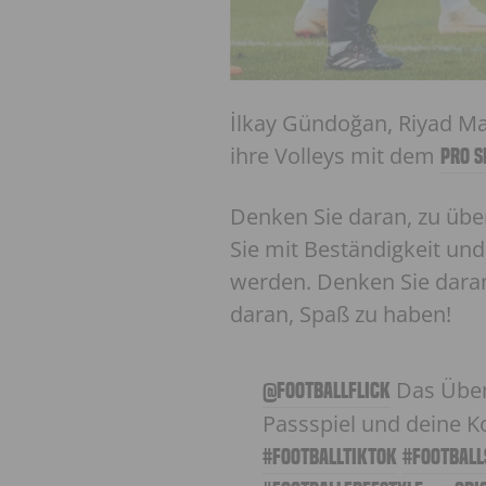
İlkay Gündoğan, Riyad Ma
ihre Volleys mit dem
PRO S
Denken Sie daran, zu übe
Sie mit Beständigkeit un
werden. Denken Sie daran,
daran, Spaß zu haben!
Das Üben
@footballflick
Passspiel und deine K
#footballtiktok
#football