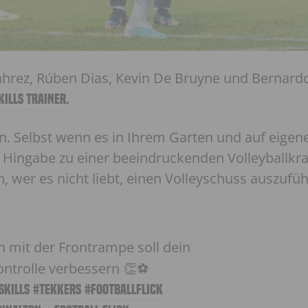
hrez, Rúben Dias, Kevin De Bruyne und Bernardo 
kills Trainer.
n. Selbst wenn es in Ihrem Garten und auf eigen
d Hingabe zu einer beeindruckenden Volleyballkra
 wer es nicht liebt, einen Volleyschuss auszufüh
 mit der Frontrampe soll dein
ontrolle verbessern 👏⚽️
skills
#tekkers
#footballflick