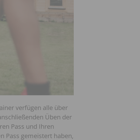
Trainer verfügen alle über
 anschließenden Üben der
hren Pass und Ihren
len Pass gemeistert haben,