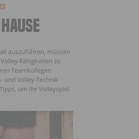
23
U HAUSE
yball auszuführen, müssen
 Volley-Fähigkeiten zu
Ihren Teamkollegen
s- und Volley-Technik
ipps, um Ihr Volleyspiel